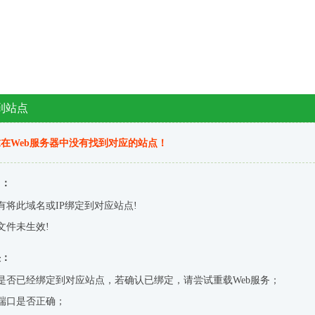
到站点
在Web服务器中没有找到对应的站点！
因：
有将此域名或IP绑定到对应站点!
文件未生效!
决：
是否已经绑定到对应站点，若确认已绑定，请尝试重载Web服务；
端口是否正确；