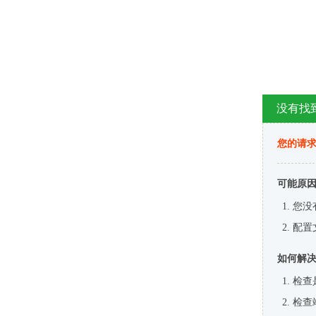
没有找
您的请求
可能原
您没
配置
如何解
检查
检查